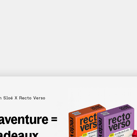
n Sloé X Recto Verso
 aventure =
adeaux