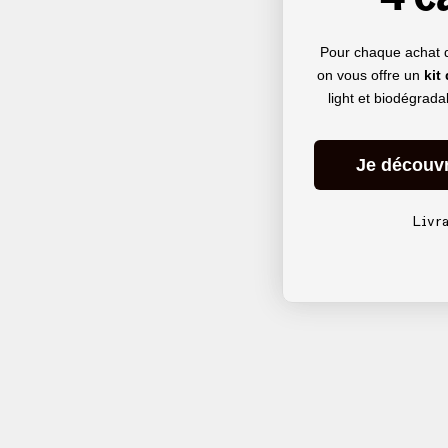
Pour chaque achat 
on vous offre un
kit
light et biodégrad
Je découv
Livr